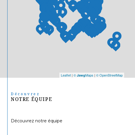
Leaflet
|
©
Maps
|
© OpenStreetMap
Jawg
Découvrez
NOTRE ÉQUIPE
Découvrez notre équipe