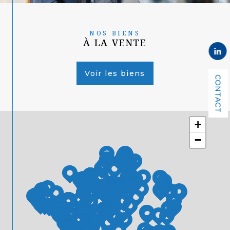
NOS BIENS
À LA VENTE
Voir les biens
CONTACT
+
−