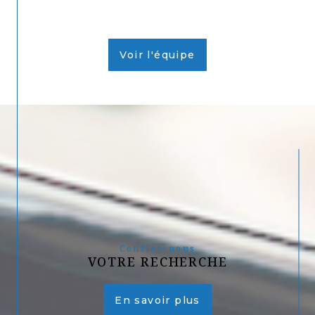
Voir l'équipe
Confiez-nous
VOTRE RECHERCHE
En savoir plus