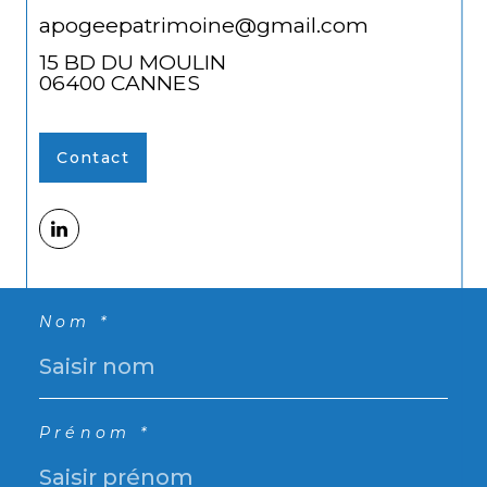
apogeepatrimoine@gmail.com
15 BD DU MOULIN
06400
CANNES
Contact
Nom *
Prénom *