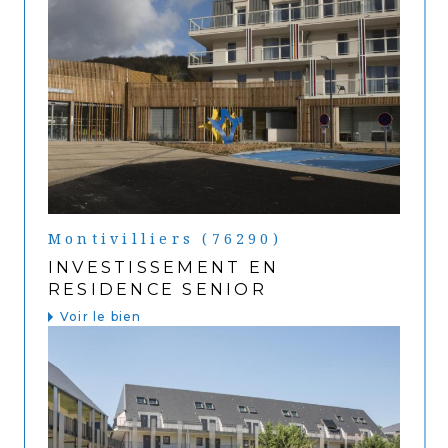
Montivilliers (76290)
INVESTISSEMENT EN
RESIDENCE SENIOR
Voir le bien