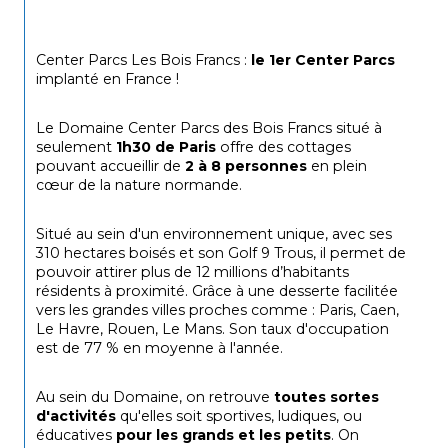
Center Parcs Les Bois Francs : 
le 1er Center Parcs
implanté en France !
Le Domaine Center Parcs des Bois Francs situé à 
seulement 
1h30 de Paris
 offre des cottages 
pouvant accueillir de 
2 à 8 personnes
 en plein 
cœur de la nature normande.
Situé au sein d'un environnement unique, avec ses 
310 hectares boisés et son Golf 9 Trous, il permet de 
pouvoir attirer plus de 12 millions d’habitants 
résidents à proximité. Grâce à une desserte facilitée 
vers les grandes villes proches comme : Paris, Caen, 
Le Havre, Rouen, Le Mans. Son taux d'occupation 
est de 77 % en moyenne à l'année.
Au sein du Domaine, on retrouve 
toutes sortes 
d'activités
 qu'elles soit sportives, ludiques, ou 
éducatives 
pour les grands et les petits
. On 