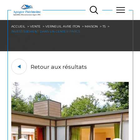
ACCUEIL
VENTE
VERNEUIL AVRE ITON
MAISON
T5
INVESTISSEMENT DANS UN CENTER PARCS
Retour aux résultats