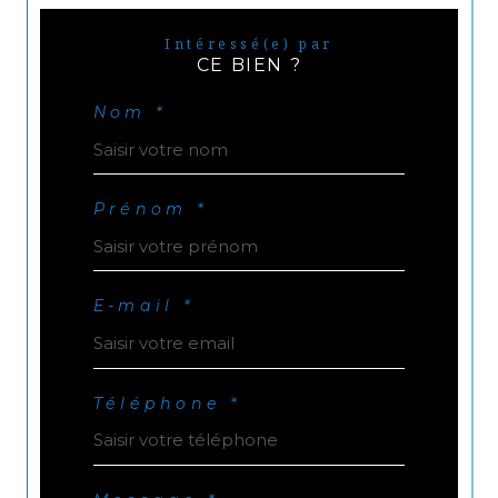
Intéressé(e) par
CE BIEN ?
Nom *
Prénom *
E-mail *
Téléphone *