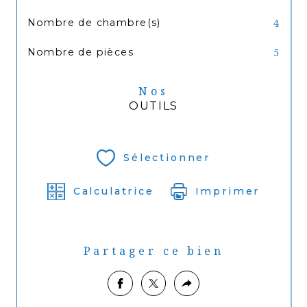
Nombre de chambre(s)
4
Nombre de pièces
5
Nos
OUTILS
Sélectionner
Calculatrice
Imprimer
Partager ce bien