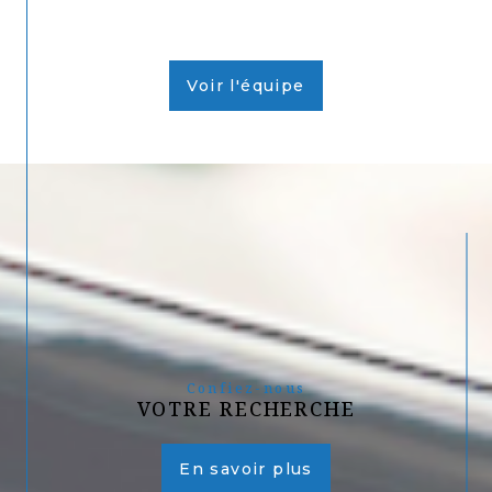
Voir l'équipe
Confiez-nous
VOTRE RECHERCHE
En savoir plus