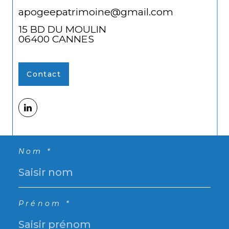
apogeepatrimoine@gmail.com
15 BD DU MOULIN
06400
CANNES
Contact
Nom *
Prénom *