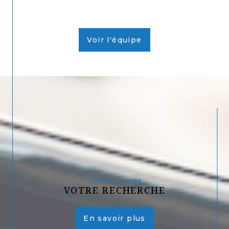
Voir l'équipe
Confiez-nous
VOTRE RECHERCHE
En savoir plus