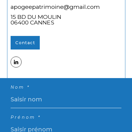
apogeepatrimoine@gmail.com
15 BD DU MOULIN
06400
CANNES
Contact
Nom *
Prénom *