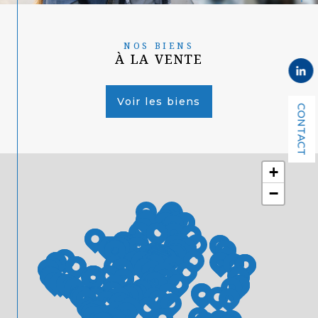
NOS BIENS
À LA VENTE
Voir les biens
CONTACT
+
−