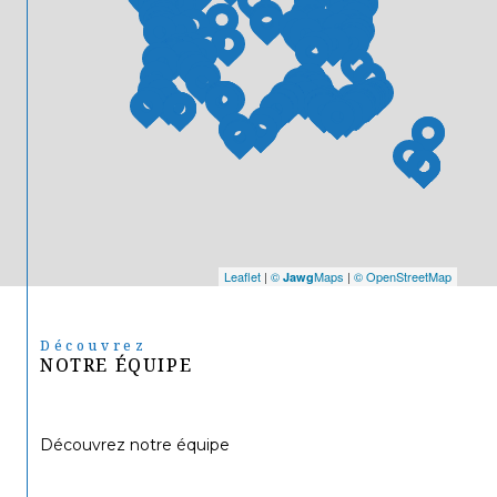
Leaflet
|
©
Maps
|
© OpenStreetMap
Jawg
Découvrez
NOTRE ÉQUIPE
Découvrez notre équipe