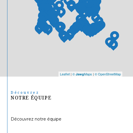
Leaflet
|
©
Maps
|
© OpenStreetMap
Jawg
Découvrez
NOTRE ÉQUIPE
Découvrez notre équipe