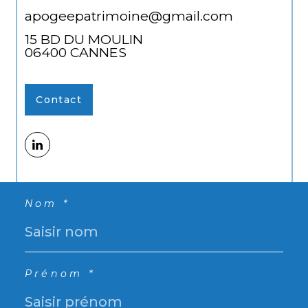
apogeepatrimoine@gmail.com
15 BD DU MOULIN
06400
CANNES
Contact
Nom *
Prénom *