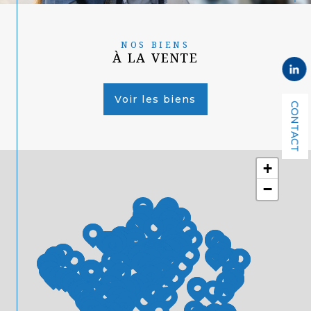
NOS BIENS
À LA VENTE
Voir les biens
CONTACT
+
−