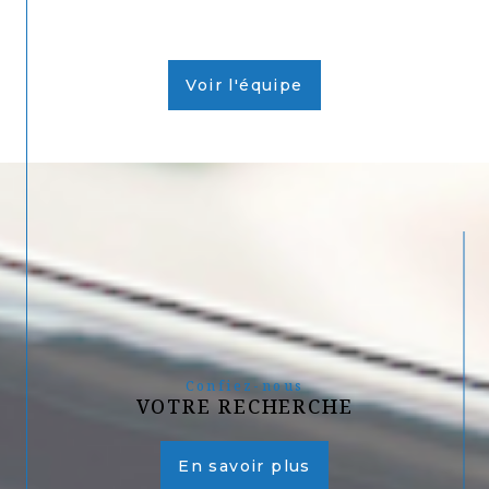
Voir l'équipe
Confiez-nous
VOTRE RECHERCHE
En savoir plus