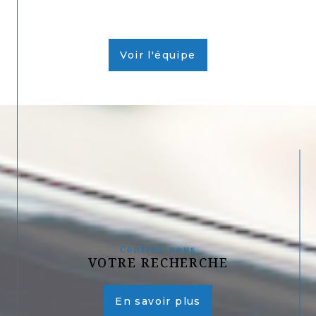
Voir l'équipe
Confiez-nous
VOTRE RECHERCHE
En savoir plus