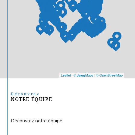
Leaflet
|
©
Maps
|
© OpenStreetMap
Jawg
Découvrez
NOTRE ÉQUIPE
Découvrez notre équipe