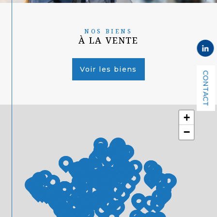
NOS BIENS
À LA VENTE
Voir les biens
CONTACT
+
−