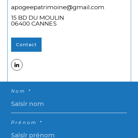
apogeepatrimoine@gmail.com
15 BD DU MOULIN
06400
CANNES
Contact
Nom *
Prénom *