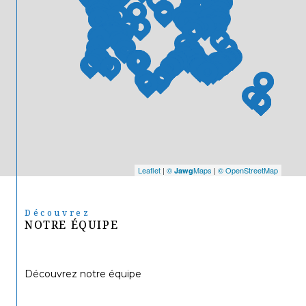
Leaflet
|
©
Maps
|
© OpenStreetMap
Jawg
Découvrez
NOTRE ÉQUIPE
Découvrez notre équipe