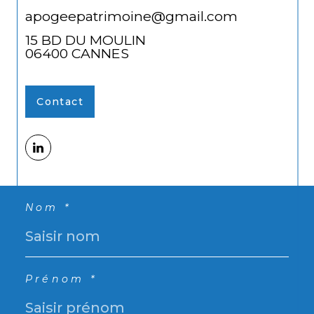
apogeepatrimoine@gmail.com
15 BD DU MOULIN
06400
CANNES
Contact
Nom *
Prénom *