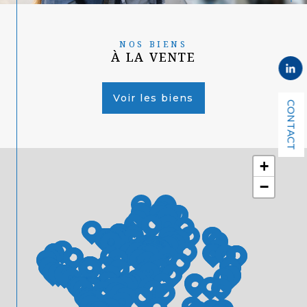
NOS BIENS
À LA VENTE
Voir les biens
CONTACT
+
−