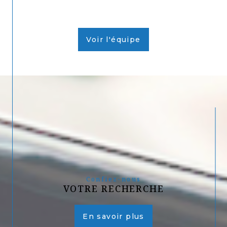
Voir l'équipe
Confiez-nous
VOTRE RECHERCHE
En savoir plus