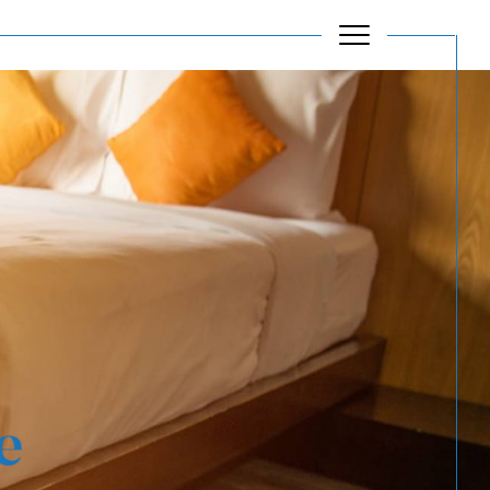
Filtrer
Réinitialiser les filtres