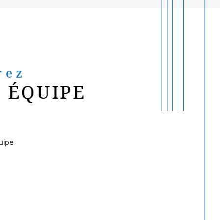
rez
 ÉQUIPE
uipe