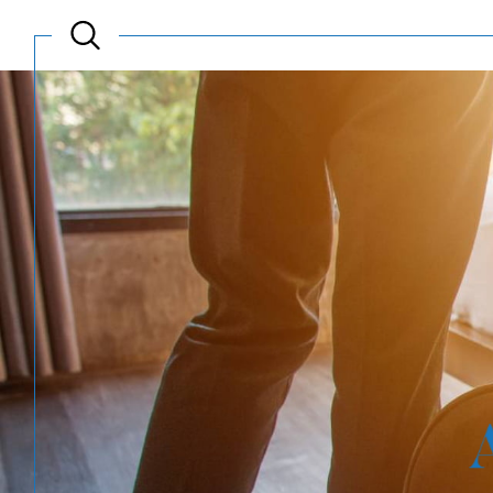
Acheter
Est
TYPE DE BIEN
de l'ancien