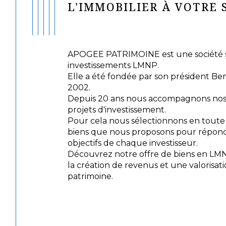
L'IMMOBILIER À VOTRE 
APOGEE PATRIMOINE est une société sp
investissements LMNP.
Elle a été fondée par son président Be
2002.
Depuis 20 ans nous accompagnons nos c
projets d'investissement.
Pour cela nous sélectionnons en tout
biens que nous proposons pour répond
objectifs de chaque investisseur.
Découvrez notre offre de biens en LM
la création de revenus et une valorisat
patrimoine.