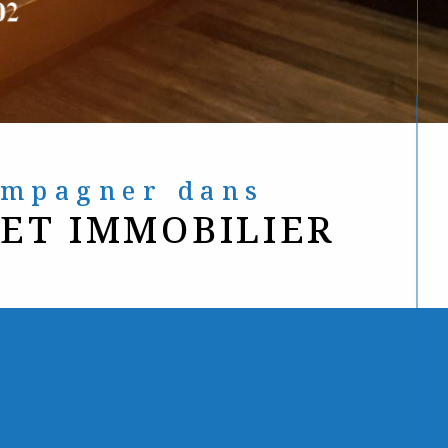
compagner dans
JET IMMOBILIER