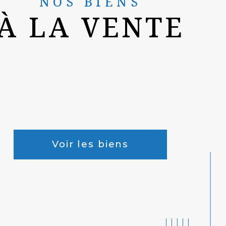
NOS BIENS
À LA VENTE
Voir les biens