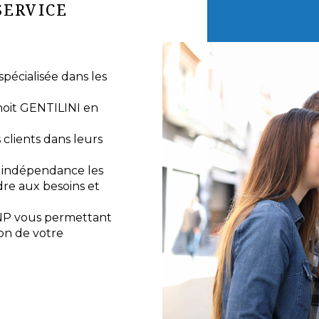
SERVICE
écialisée dans les
noit GENTILINI en
lients dans leurs
e indépendance les
re aux besoins et
NP vous permettant
ion de votre