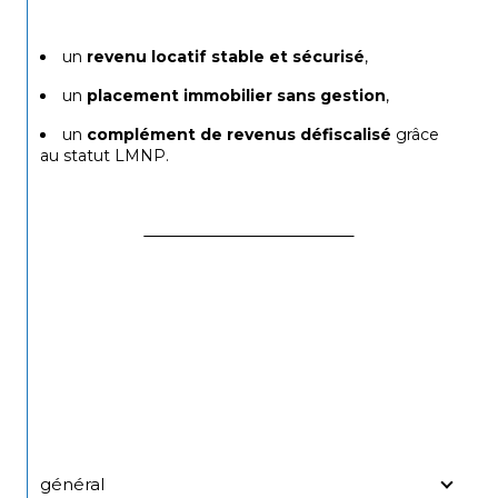
un 
revenu locatif stable et sécurisé
,
un 
placement immobilier sans gestion
,
un 
complément de revenus défiscalisé
 grâce 
au statut LMNP.
général