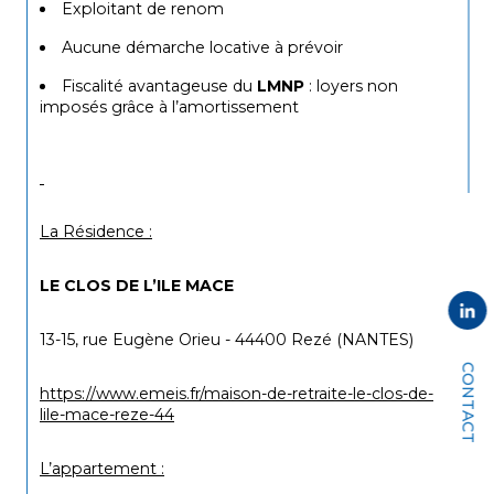
Exploitant de renom
Aucune démarche locative à prévoir
Fiscalité avantageuse du 
LMNP
 : loyers non 
imposés grâce à l’amortissement
La Résidence :
LE CLOS DE L’ILE MACE
13-15, rue Eugène Orieu - 44400 Rezé (NANTES)
CONTACT
https://www.emeis.fr/maison-de-retraite-le-clos-de-
lile-mace-reze-44
L’appartement :