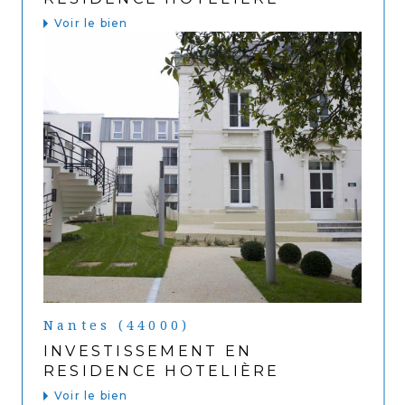
Voir le bien
Nantes (44000)
INVESTISSEMENT EN
RESIDENCE HOTELIÈRE
Voir le bien