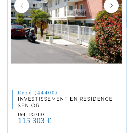
Rezé (44400)
INVESTISSEMENT EN RESIDENCE
SENIOR
Réf : P07110
115 303 €