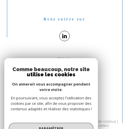
Nous suivre sur
Nous
ADHÉRONS
Comme beaucoup, notre site
utilise les cookies
On aimerait vous accompagner pendant
votre visite.
En poursuivant, vous acceptez l'utilisation des
cookies par ce site, afin de vous proposer des
contenus adaptés et réaliser des statistiques !
© 2026 | TOUS DROITS RÉSERVÉS | TRADUCTION POWERED BY GOOGLE |
PLAN DU SITE
MENTIONS LÉGALES
ADMIN
NOS LIENS
PARAMÉTRER