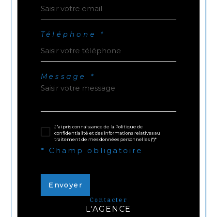
Téléphone *
Message *
J'ai pris connaissance de la Politique de
confidentialité et des informations relatives au
traitement de mes données personnelles (*)*
* Champ obligatoire
Envoyer
contacter
L'AGENCE