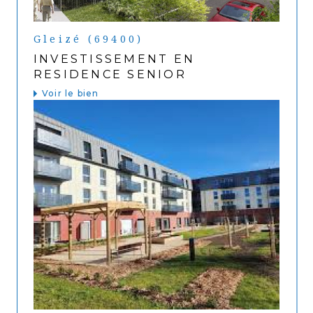
Gleizé (69400)
INVESTISSEMENT EN
RESIDENCE SENIOR
Voir le bien