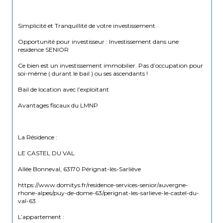
Simplicité et Tranquillité de votre investissement 
Opportunité pour investisseur : Investissement dans une 
residence SENIOR
Ce bien est un investissement immobilier. Pas d’occupation pour 
soi-même ( durant le bail ) ou ses ascendants !
Bail de location avec l’exploitant 
Avantages fiscaux du LMNP 
La Résidence :
LE CASTEL DU VAL
Allée Bonneval, 63170 Pérignat-lès-Sarliève
https://www.domitys.fr/residence-services-senior/auvergne-
rhone-alpes/puy-de-dome-63/perignat-les-sarlieve-le-castel-du-
val-63
L’appartement :