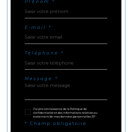
Prénom *
E-mail *
Téléphone *
Message *
J'ai pris connaissance de la Politique de
confidentialité et des informations relatives au
traitement de mes données personnelles (*)*
* Champ obligatoire