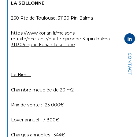
LA SEILLONNE
260 Rte de Toulouse, 31130 Pin-Balma
https://www.korian.fr/maisons-
retraite/occitanie/haute-garonne-31/pin-balma-
31130/ehpad-korian-la-seillone
CONTACT
Le Bien : 
Chambre meublée de 20 m2
Prix de vente : 123 000€
Loyer annuel : 7 800€
Charges annuelles : 344€