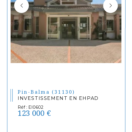
Pin-Balma (31130)
INVESTISSEMENT EN EHPAD
Réf : EI0602
123 000 €