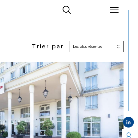
Trier par
Les plus récentes
Filtrer
Réinitialiser les
filtres