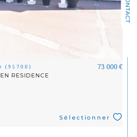
CONTACT
73 000 €
e (95700)
 EN RESIDENCE
Sélectionner