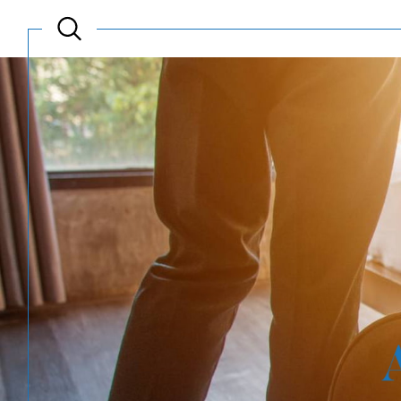
Acheter
Est
TYPE DE BIEN
de l'ancien