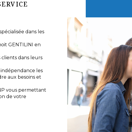
SERVICE
écialisée dans les
noit GENTILINI en
lients dans leurs
e indépendance les
re aux besoins et
NP vous permettant
ion de votre