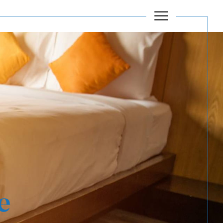
Filtrer
Réinitialiser les filtres