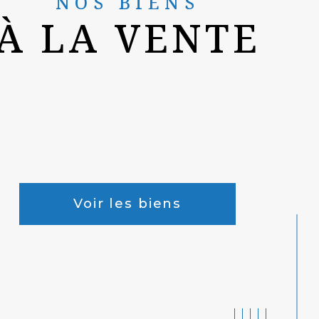
NOS BIENS
À LA VENTE
Voir les biens