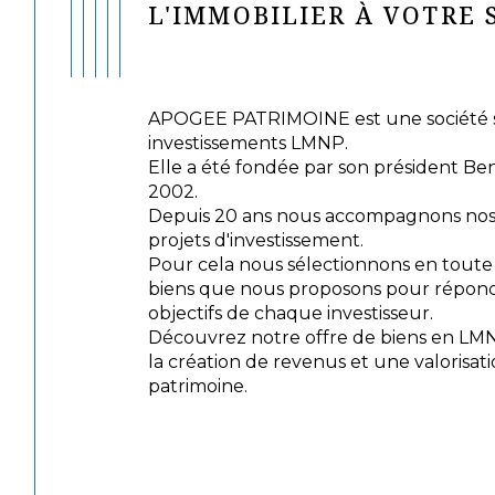
L'IMMOBILIER À VOTRE 
APOGEE PATRIMOINE est une société sp
investissements LMNP.
Elle a été fondée par son président Be
2002.
Depuis 20 ans nous accompagnons nos c
projets d'investissement.
Pour cela nous sélectionnons en tout
biens que nous proposons pour répond
objectifs de chaque investisseur.
Découvrez notre offre de biens en LM
la création de revenus et une valorisat
patrimoine.