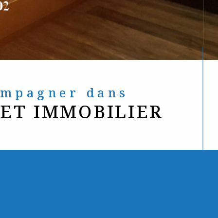
compagner dans
JET IMMOBILIER