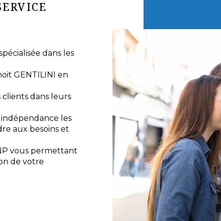
SERVICE
écialisée dans les
noit GENTILINI en
lients dans leurs
e indépendance les
re aux besoins et
NP vous permettant
ion de votre