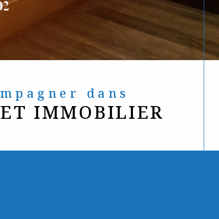
compagner dans
JET IMMOBILIER