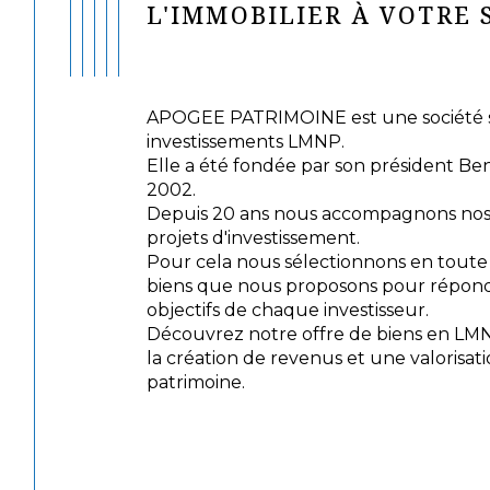
L'IMMOBILIER À VOTRE 
APOGEE PATRIMOINE est une société sp
investissements LMNP.
Elle a été fondée par son président Be
2002.
Depuis 20 ans nous accompagnons nos c
projets d'investissement.
Pour cela nous sélectionnons en tout
biens que nous proposons pour répond
objectifs de chaque investisseur.
Découvrez notre offre de biens en LM
la création de revenus et une valorisat
patrimoine.