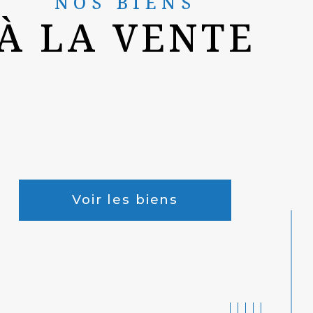
NOS BIENS
À LA VENTE
Voir les biens