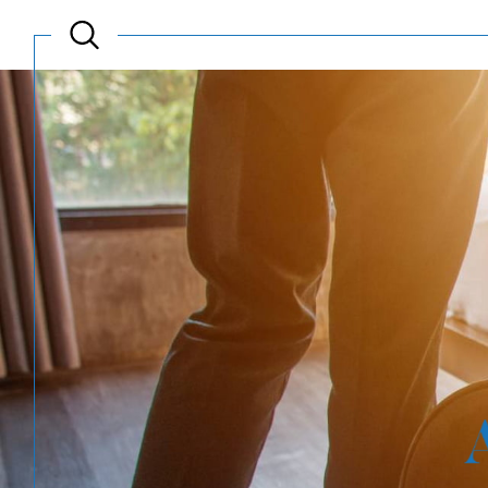
Acheter
Est
TYPE DE BIEN
de l'ancien