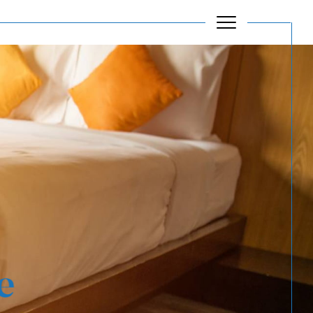
Filtrer
Réinitialiser les filtres