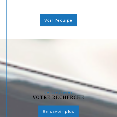
Voir l'équipe
Confiez-nous
VOTRE RECHERCHE
En savoir plus