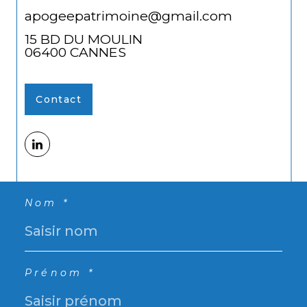
apogeepatrimoine@gmail.com
15 BD DU MOULIN
06400
CANNES
Contact
Nom *
Prénom *