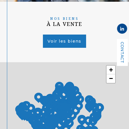
NOS BIENS
À LA VENTE
Voir les biens
CONTACT
+
−