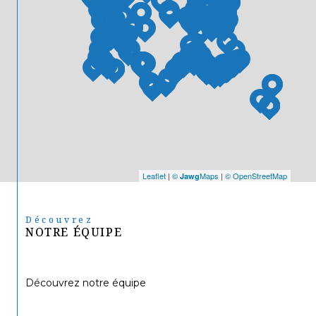
Leaflet
|
©
Maps
|
© OpenStreetMap
Jawg
Découvrez
NOTRE ÉQUIPE
Découvrez notre équipe