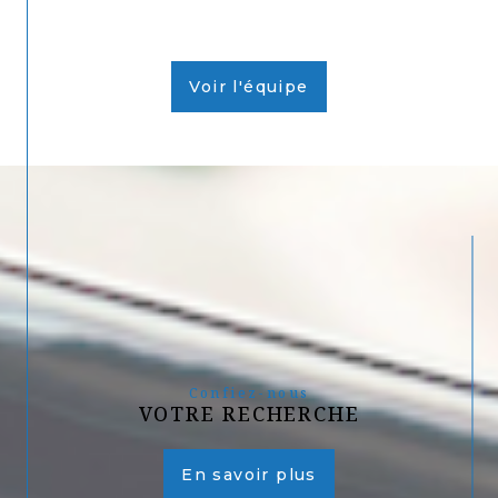
Voir l'équipe
Confiez-nous
VOTRE RECHERCHE
En savoir plus