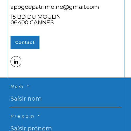
apogeepatrimoine@gmail.com
15 BD DU MOULIN
06400
CANNES
Contact
Nom *
Prénom *