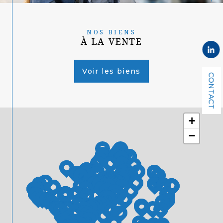
NOS BIENS
À LA VENTE
Voir les biens
CONTACT
+
−