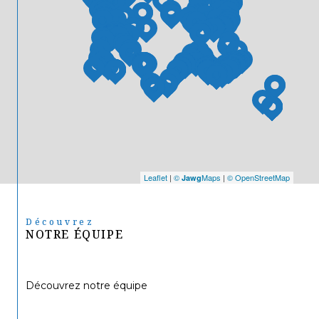
Leaflet
|
©
Maps
|
© OpenStreetMap
Jawg
Découvrez
NOTRE ÉQUIPE
Découvrez notre équipe