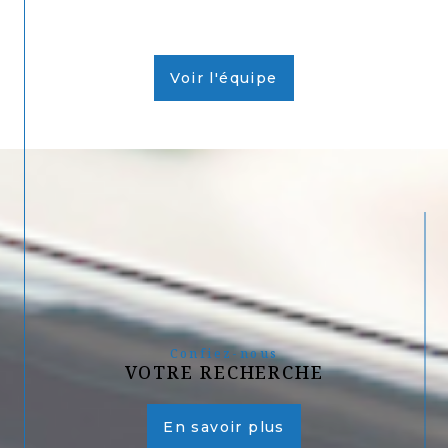
Voir l'équipe
Confiez-nous
VOTRE RECHERCHE
En savoir plus