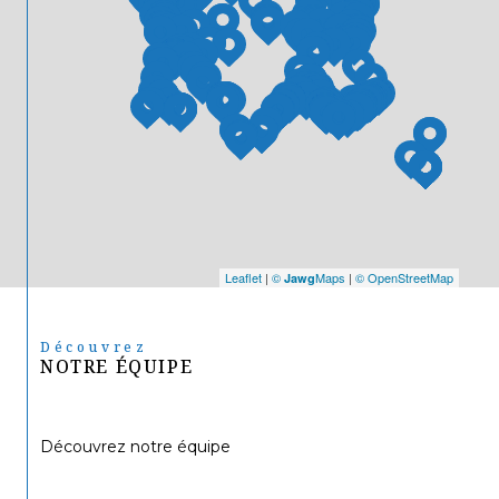
Leaflet
|
©
Maps
|
© OpenStreetMap
Jawg
Découvrez
NOTRE ÉQUIPE
Découvrez notre équipe