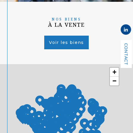
NOS BIENS
À LA VENTE
Voir les biens
CONTACT
+
−