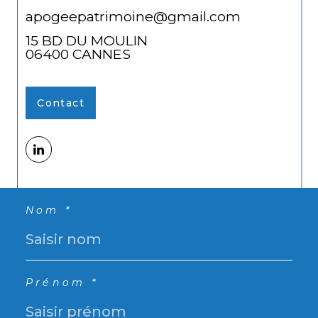
apogeepatrimoine@gmail.com
15 BD DU MOULIN
06400
CANNES
Contact
Nom *
Prénom *