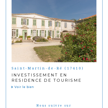
Saint-Martin-de-Ré (17410)
INVESTISSEMENT EN
RESIDENCE DE TOURISME
Voir le bien
Nous suivre sur