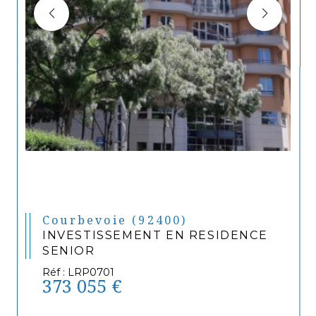
Courbevoie (92400)
INVESTISSEMENT EN RESIDENCE
SENIOR
Réf : LRP0701
373 055 €