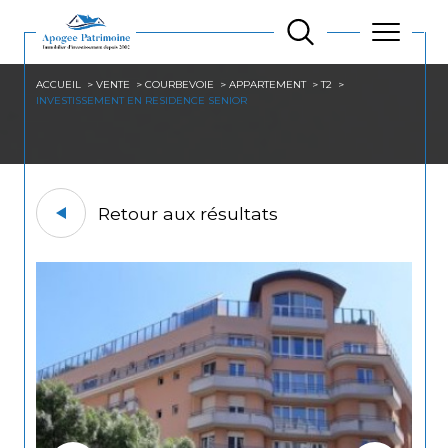
ACCUEIL
VENTE
COURBEVOIE
APPARTEMENT
T2
INVESTISSEMENT EN RESIDENCE SENIOR
Retour aux résultats