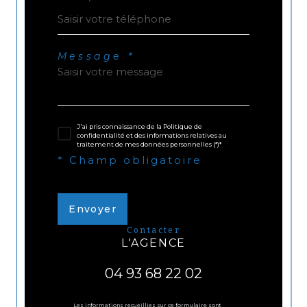
Message *
J'ai pris connaissance de la Politique de
confidentialité et des informations relatives au
traitement de mes données personnelles (*)*
* Champ obligatoire
Envoyer
contacter
L'AGENCE
04 93 68 22 02
Les informations recueillies sur ce formulaire sont