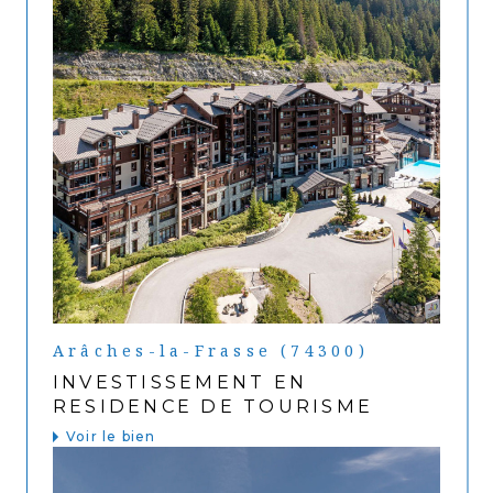
Arâches-la-Frasse (74300)
INVESTISSEMENT EN
RESIDENCE DE TOURISME
Voir le bien