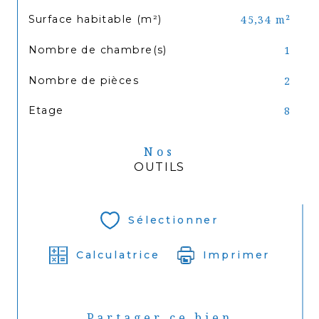
Surface habitable (m²)
45,34 m²
Nombre de chambre(s)
1
Nombre de pièces
2
Etage
8
Nos
OUTILS
Sélectionner
Calculatrice
Imprimer
Partager ce bien