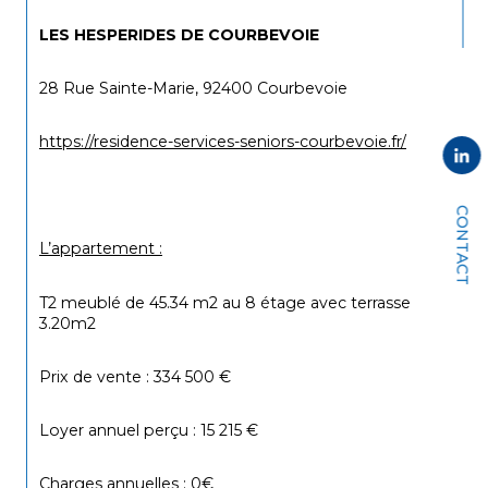
LES HESPERIDES DE COURBEVOIE 
28 Rue Sainte-Marie, 92400 Courbevoie
https://residence-services-seniors-courbevoie.fr/
CONTACT
L’appartement :
T2 meublé de 45.34 m2 au 8 étage avec terrasse 
3.20m2
Prix de vente : 334 500 €
Loyer annuel perçu : 15 215 €
Charges annuelles : 0€