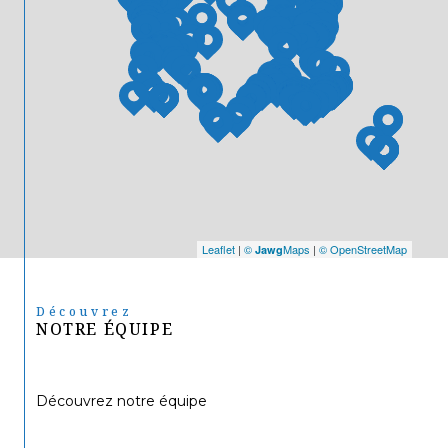
Leaflet
|
©
Maps
|
© OpenStreetMap
Jawg
Découvrez
NOTRE ÉQUIPE
Découvrez notre équipe