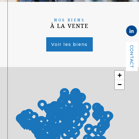
NOS BIENS
À LA VENTE
Voir les biens
CONTACT
+
−