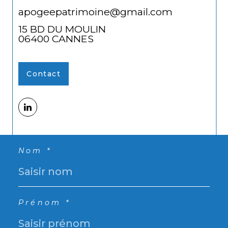
apogeepatrimoine@gmail.com
15 BD DU MOULIN
06400
CANNES
Contact
Nom *
Prénom *