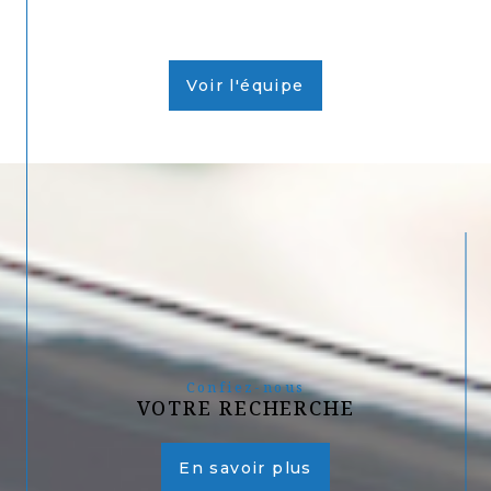
Voir l'équipe
Confiez-nous
VOTRE RECHERCHE
En savoir plus