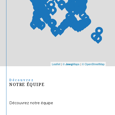
Leaflet
|
©
Maps
|
© OpenStreetMap
Jawg
Découvrez
NOTRE ÉQUIPE
Découvrez notre équipe