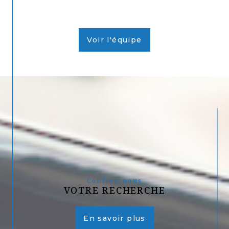
Voir l'équipe
Confiez-nous
VOTRE RECHERCHE
En savoir plus