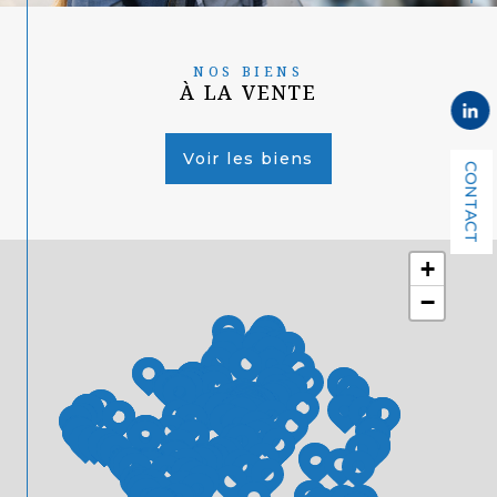
NOS BIENS
À LA VENTE
Voir les biens
CONTACT
+
−