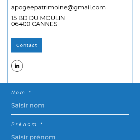
apogeepatrimoine@gmail.com
15 BD DU MOULIN
06400
CANNES
Contact
Nom *
Prénom *