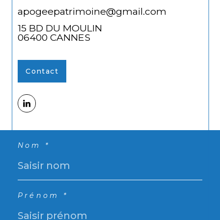
apogeepatrimoine@gmail.com
15 BD DU MOULIN
06400
CANNES
Contact
Nom *
Prénom *