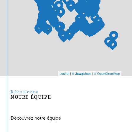
Leaflet
|
©
Maps
|
© OpenStreetMap
Jawg
Découvrez
NOTRE ÉQUIPE
Découvrez notre équipe