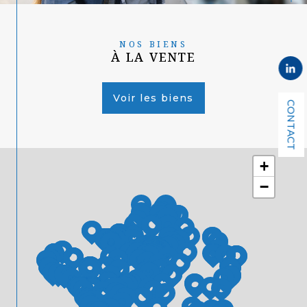
NOS BIENS
À LA VENTE
Voir les biens
CONTACT
+
−