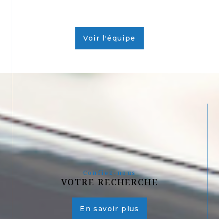
Voir l'équipe
Confiez-nous
VOTRE RECHERCHE
En savoir plus