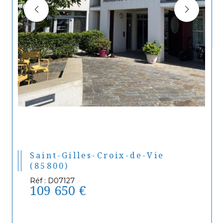
Saint-Gilles-Croix-de-Vie
(85800)
Réf : D07127
109 650 €