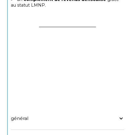
au statut LMNP.
général