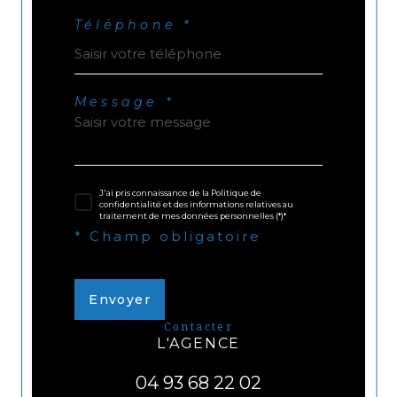
Téléphone *
Message *
J'ai pris connaissance de la Politique de
confidentialité et des informations relatives au
traitement de mes données personnelles (*)*
* Champ obligatoire
Envoyer
contacter
L'AGENCE
04 93 68 22 02