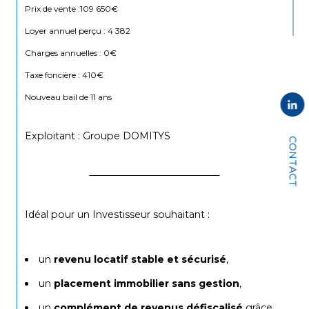
Prix de vente :109 650€
Loyer annuel perçu : 4 382
Charges annuelles : 0€
Taxe foncière : 410€
Nouveau bail de 11 ans 
Exploitant : Groupe DOMITYS
CONTACT
Idéal pour un
Investisseur souhaitant :
un 
revenu locatif stable et sécurisé
,
un 
placement immobilier sans gestion
,
un 
complément de revenus défiscalisé
 grâce 