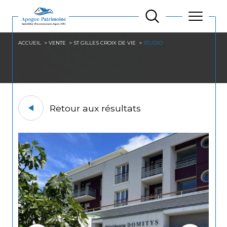
ACCUEIL
VENTE
ST GILLES CROIX DE VIE
STUDIO
Retour aux résultats