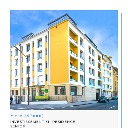
Metz (57000)
INVESTISSEMENT EN RESIDENCE
SENIOR