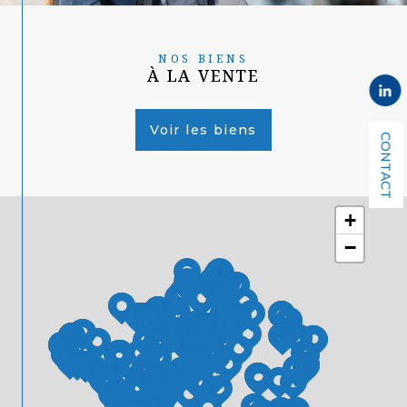
NOS BIENS
À LA VENTE
Voir les biens
CONTACT
+
−