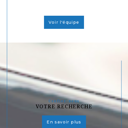
Voir l'équipe
Confiez-nous
VOTRE RECHERCHE
En savoir plus