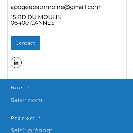
apogeepatrimoine@gmail.com
15 BD DU MOULIN
06400
CANNES
Contact
Nom *
Prénom *