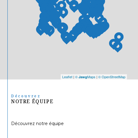
Leaflet
|
©
Maps
|
© OpenStreetMap
Jawg
Découvrez
NOTRE ÉQUIPE
Découvrez notre équipe