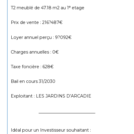
e
T2 meublé de 47.18 m2 au 1
 etage
Prix de vente : 216?487€
Loyer annuel perçu : 9?092€
Charges annuelles : 0€
Taxe foncière : 628€
Bail en cours 31/2030
Exploitant : LES JARDINS D’ARCADIE
Idéal pour un
Investisseur souhaitant :