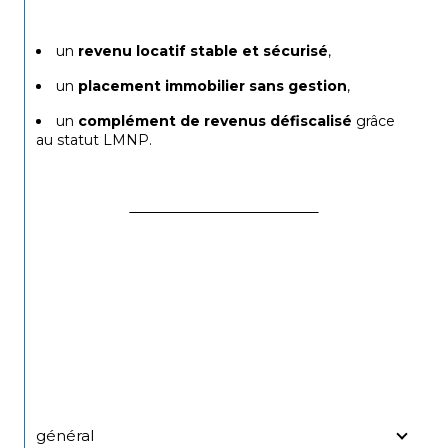
un 
revenu locatif stable et sécurisé
,
un 
placement immobilier sans gestion
,
un 
complément de revenus défiscalisé
 grâce 
au statut LMNP.
général