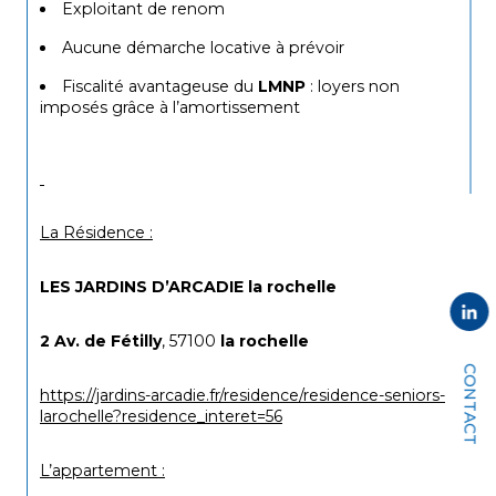
Exploitant de renom
Aucune démarche locative à prévoir
Fiscalité avantageuse du 
LMNP
 : loyers non 
imposés grâce à l’amortissement
La Résidence :
LES JARDINS D’ARCADIE la
 rochelle
2 Av. de Fétilly
, 57100 
la rochelle
CONTACT
https://jardins-arcadie.fr/residence/residence-seniors-
larochelle?residence_interet=56
L’appartement :