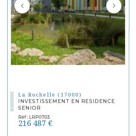
La Rochelle (17000)
INVESTISSEMENT EN RESIDENCE
SENIOR
Réf : LRP0703
216 487 €