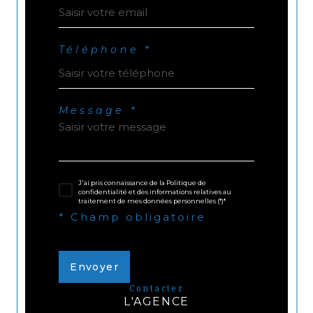
Téléphone *
Message *
J'ai pris connaissance de la Politique de
confidentialité et des informations relatives au
traitement de mes données personnelles (*)*
* Champ obligatoire
Envoyer
contacter
L'AGENCE