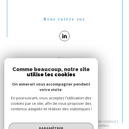
Nous suivre sur
Nous
ADHÉRONS
Comme beaucoup, notre site
utilise les cookies
On aimerait vous accompagner pendant
votre visite.
En poursuivant, vous acceptez l'utilisation des
cookies par ce site, afin de vous proposer des
contenus adaptés et réaliser des statistiques !
© 2026 | TOUS DROITS RÉSERVÉS | TRADUCTION POWERED BY GOOGLE |
PLAN DU SITE
MENTIONS LÉGALES
ADMIN
NOS LIENS
PARAMÉTRER