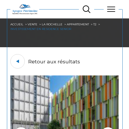
ACCUEIL
VENTE
LA ROCHELLE
APPARTEMENT
T2
INVESTISSEMENT EN RESIDENCE SENIOR
Retour aux résultats