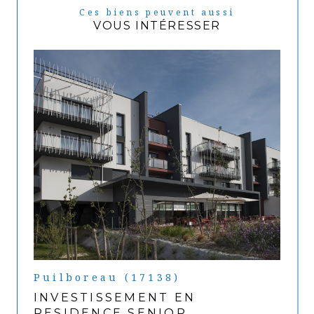
Ces biens peuvent aussi
VOUS INTÉRESSER
Puilboreau (17138)
INVESTISSEMENT EN
RESIDENCE SENIOR