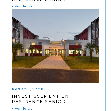
Voir le bien
Royan (17200)
INVESTISSEMENT EN
RESIDENCE SENIOR
Voir le bien