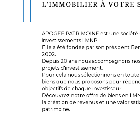
L'IMMOBILIER À VOTRE 
APOGEE PATRIMOINE est une société sp
investissements LMNP.
Elle a été fondée par son président Be
2002.
Depuis 20 ans nous accompagnons nos c
projets d'investissement.
Pour cela nous sélectionnons en tout
biens que nous proposons pour répond
objectifs de chaque investisseur.
Découvrez notre offre de biens en LM
la création de revenus et une valorisat
patrimoine.