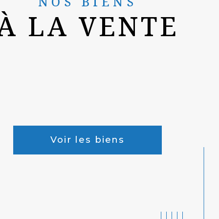
NOS BIENS
À LA VENTE
Voir les biens