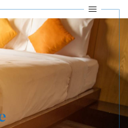
Filtrer
Réinitialiser les filtres