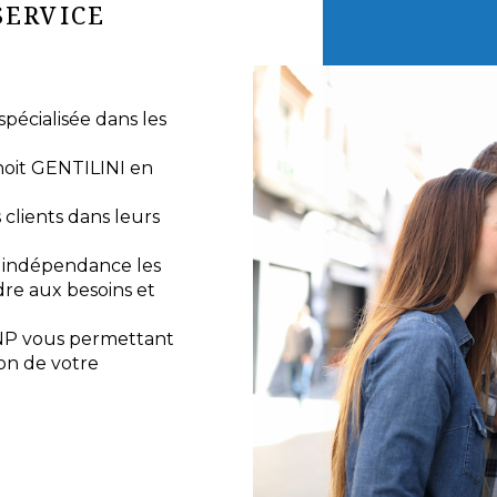
SERVICE
écialisée dans les
noit GENTILINI en
lients dans leurs
e indépendance les
re aux besoins et
NP vous permettant
ion de votre