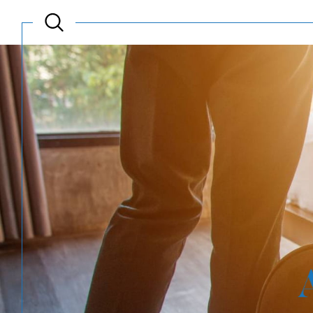
Acheter
Est
TYPE DE BIEN
de l'ancien