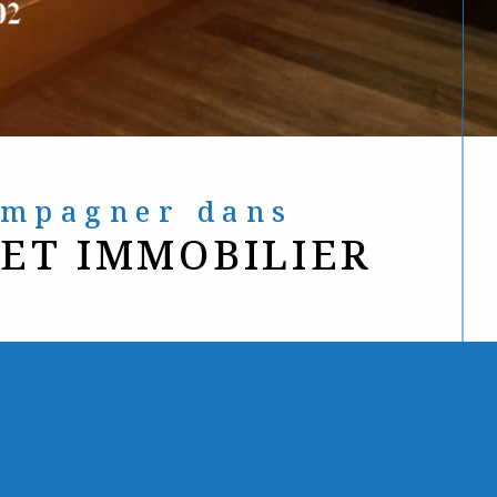
compagner dans
JET IMMOBILIER