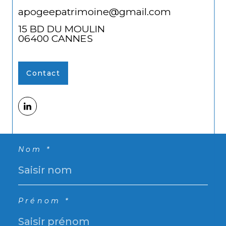
apogeepatrimoine@gmail.com
15 BD DU MOULIN
06400
CANNES
Contact
Nom *
Prénom *