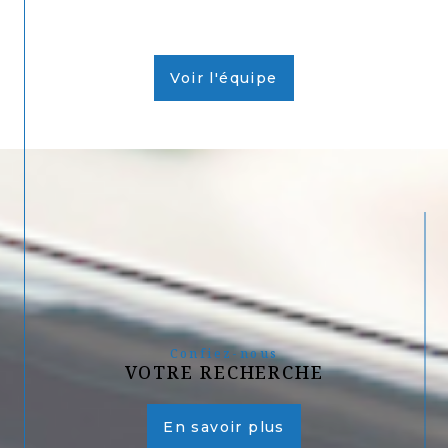
Voir l'équipe
Confiez-nous
VOTRE RECHERCHE
En savoir plus