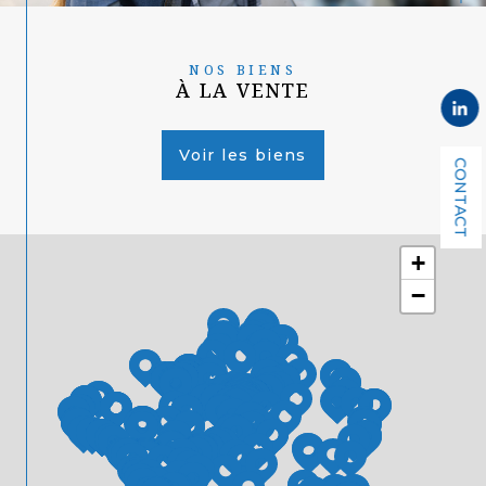
NOS BIENS
À LA VENTE
Voir les biens
CONTACT
+
−