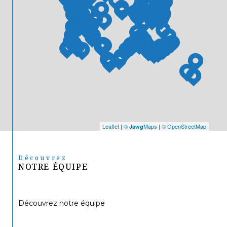
Leaflet
|
©
Maps
|
© OpenStreetMap
Jawg
Découvrez
NOTRE ÉQUIPE
Découvrez notre équipe