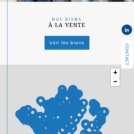
NOS BIENS
À LA VENTE
Voir les biens
CONTACT
+
−