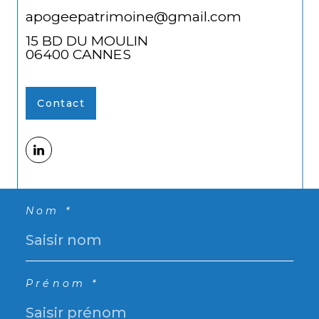
apogeepatrimoine@gmail.com
15 BD DU MOULIN
06400
CANNES
Contact
Nom *
Prénom *