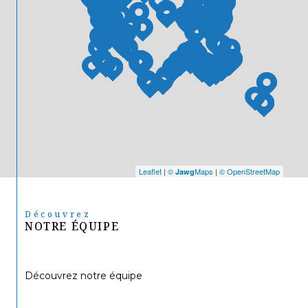
Leaflet
|
©
Maps
|
© OpenStreetMap
Jawg
Découvrez
NOTRE ÉQUIPE
Découvrez notre équipe