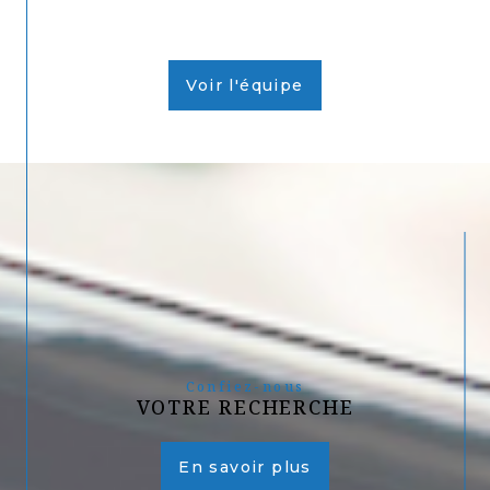
Voir l'équipe
Confiez-nous
VOTRE RECHERCHE
En savoir plus