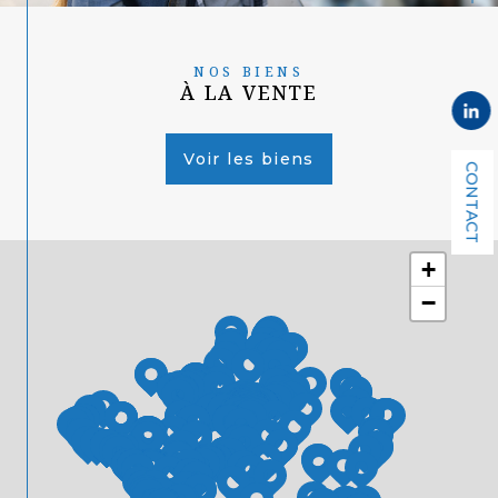
NOS BIENS
À LA VENTE
Voir les biens
CONTACT
+
−