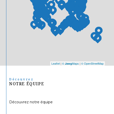
Leaflet
|
©
Maps
|
© OpenStreetMap
Jawg
Découvrez
NOTRE ÉQUIPE
Découvrez notre équipe