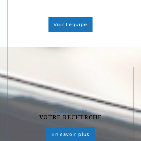
Voir l'équipe
Confiez-nous
VOTRE RECHERCHE
En savoir plus