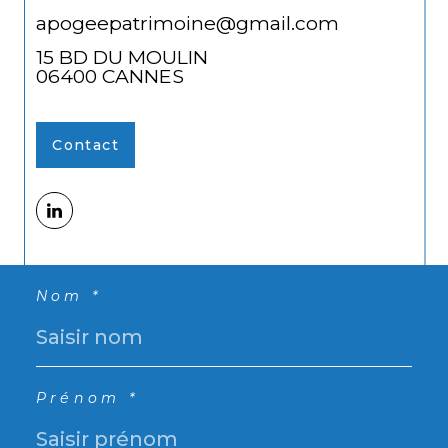
apogeepatrimoine@gmail.com
15 BD DU MOULIN
06400
CANNES
Contact
Nom *
Prénom *