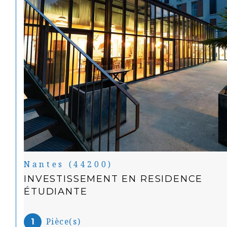
Nantes (44200)
INVESTISSEMENT EN RESIDENCE
ÉTUDIANTE
Pièce(s)
1