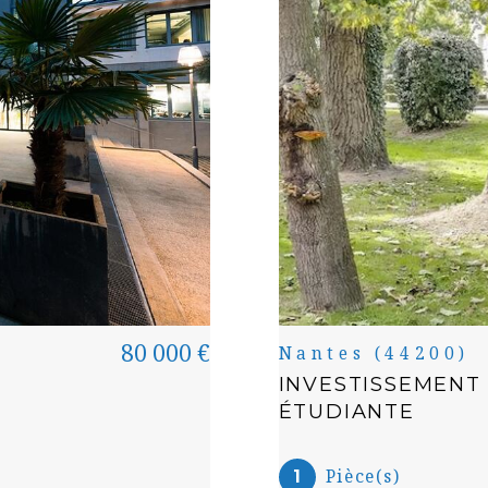
80 000 €
Nantes (44200)
INVESTISSEMENT
ÉTUDIANTE
Pièce(s)
1