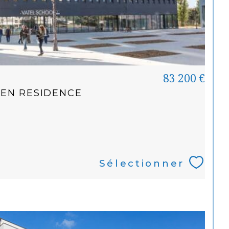
83 200 €
 EN RESIDENCE
Sélectionner