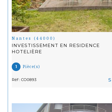
Nantes (44000)
INVESTISSEMENT EN RESIDENCE
HOTELIÈRE
Pièce(s)
1
S
Réf : CO0893