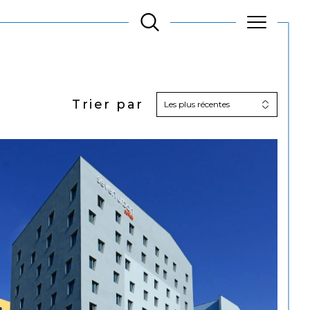
Trier par
Les plus récentes
Filtrer
Réinitialiser les
filtres