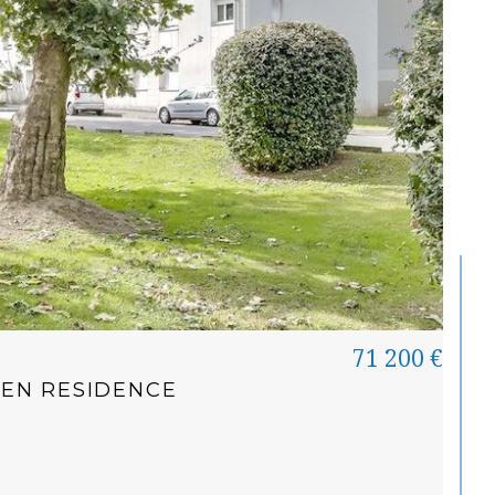
71 200 €
 EN RESIDENCE