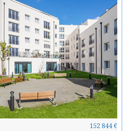
152 844 €