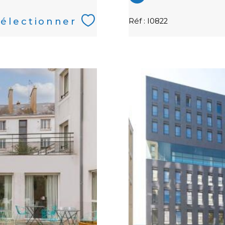
électionner
Réf : I0822