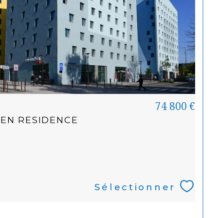
74 800 €
 EN RESIDENCE
Sélectionner