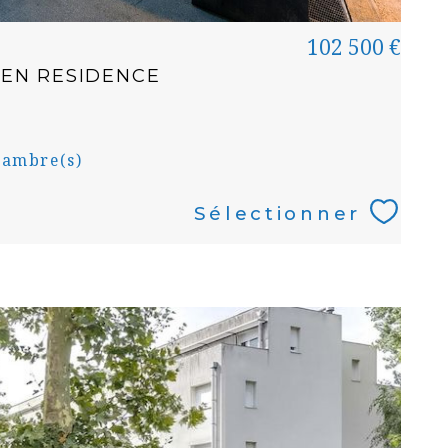
102 500 €
 EN RESIDENCE
ambre(s)
Sélectionner