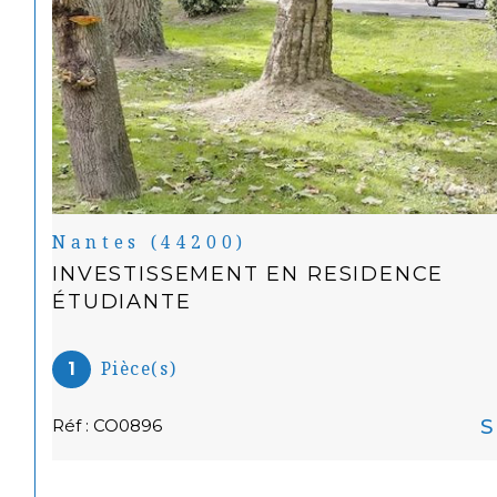
Nantes (44200)
INVESTISSEMENT EN RESIDENCE
ÉTUDIANTE
Pièce(s)
1
S
Réf : CO0896