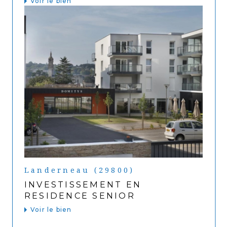
Voir le bien
Landerneau (29800)
INVESTISSEMENT EN
RESIDENCE SENIOR
Voir le bien