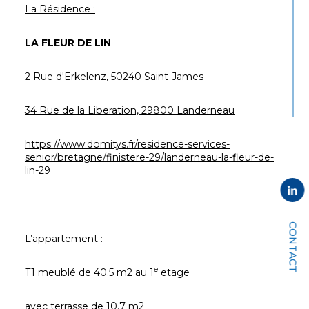
La Résidence :
LA FLEUR DE LIN   
2 Rue d'Erkelenz, 50240 Saint-James
34 Rue de la Liberation, 29800 Landerneau
https://www.domitys.fr/residence-services-
senior/bretagne/finistere-29/landerneau-la-fleur-de-
lin-29
CONTACT
L’appartement :
e
T1 meublé de 40.5 m2 au 1
 etage
avec terrasse de 10.7 m2