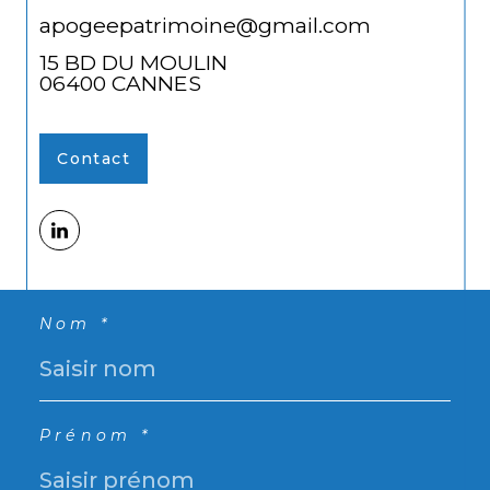
apogeepatrimoine@gmail.com
15 BD DU MOULIN
06400
CANNES
Contact
Nom *
Prénom *