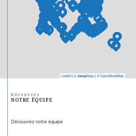
Leaflet
|
©
Maps
|
© OpenStreetMap
Jawg
Découvrez
NOTRE ÉQUIPE
Découvrez notre équipe