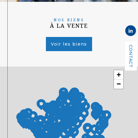
NOS BIENS
À LA VENTE
Voir les biens
CONTACT
+
−