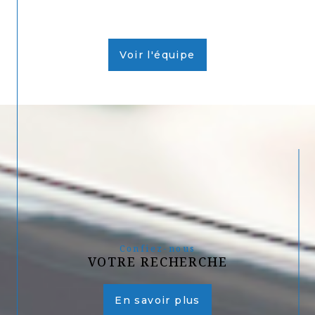
Voir l'équipe
Confiez-nous
VOTRE RECHERCHE
En savoir plus