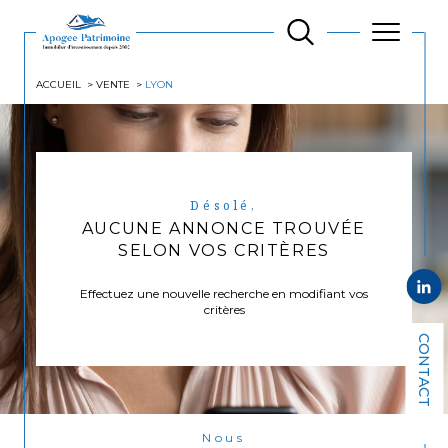
ACCUEIL
VENTE
LYON
Désolé,
AUCUNE ANNONCE TROUVÉE
SELON VOS CRITÈRES
Effectuez une nouvelle recherche en modifiant vos
critères
CONTACT
Nous