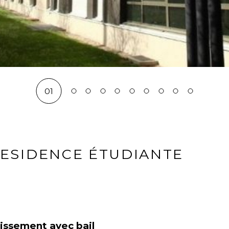
01
RESIDENCE ÉTUDIANTE
tissement avec bail 