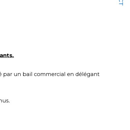
ants.
é par un bail commercial en délégant 
nus.