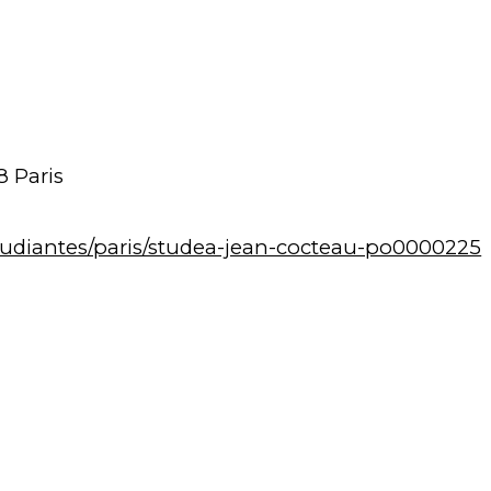
8 Paris
tudiantes/paris/studea-jean-cocteau-po0000225