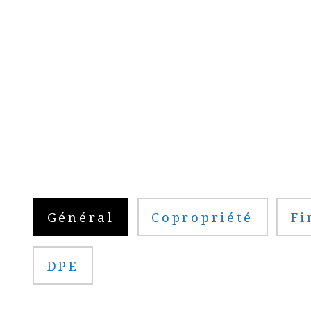
Général
Copropriété
Fi
DPE