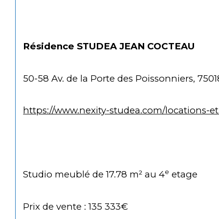
Résidence STUDEA JEAN COCTEAU 
50-58 Av. de la Porte des Poissonniers, 7501
https://www.nexity-studea.com/locations-e
e
Studio meublé de 17.78 m² au 4
 etage
Prix de vente : 135 333€