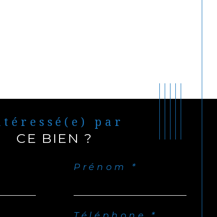
Intéressé(e) par
CE BIEN ?
Prénom *
Téléphone *