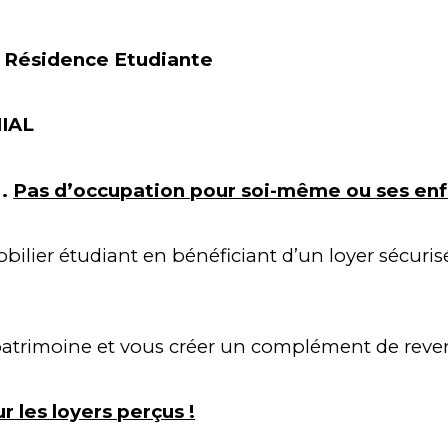
n Résidence Etudiante
IAL
. 
Pas d’occupation pour soi-même ou ses enf
ilier étudiant en bénéficiant d’un loyer sécuris
 patrimoine et vous créer un complément de reve
 les loyers perçus !