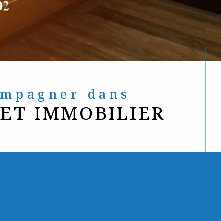
compagner dans
JET IMMOBILIER