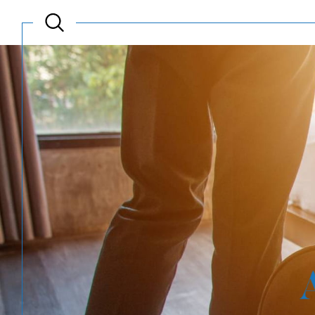
Acheter
Est
TYPE DE BIEN
de l'ancien