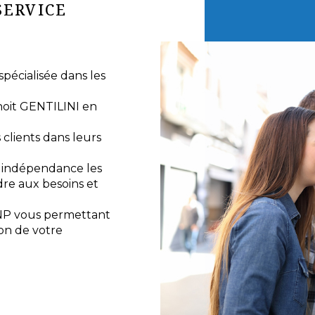
SERVICE
écialisée dans les
noit GENTILINI en
lients dans leurs
e indépendance les
re aux besoins et
NP vous permettant
ion de votre