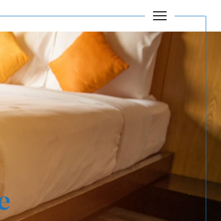
Filtrer
Réinitialiser les filtres