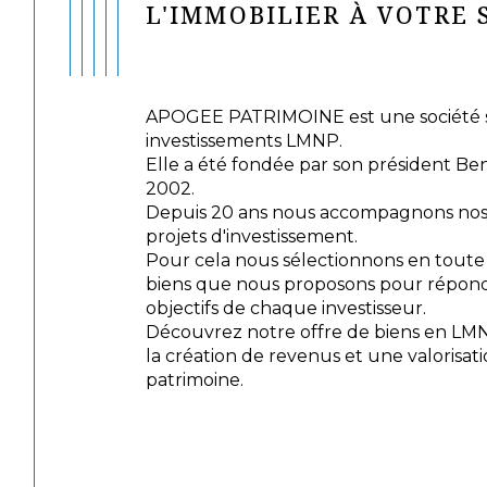
L'IMMOBILIER À VOTRE 
APOGEE PATRIMOINE est une société sp
investissements LMNP.
Elle a été fondée par son président Be
2002.
Depuis 20 ans nous accompagnons nos c
projets d'investissement.
Pour cela nous sélectionnons en tout
biens que nous proposons pour répond
objectifs de chaque investisseur.
Découvrez notre offre de biens en LM
la création de revenus et une valorisat
patrimoine.