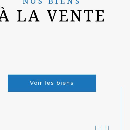
NOS BIENS
À LA VENTE
Voir les biens