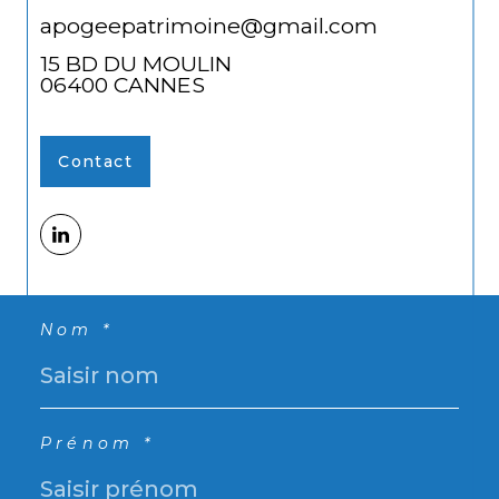
apogeepatrimoine@gmail.com
15 BD DU MOULIN
06400
CANNES
Contact
Nom *
Prénom *