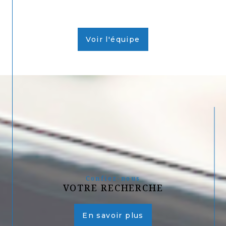
Voir l'équipe
Confiez-nous
VOTRE RECHERCHE
En savoir plus