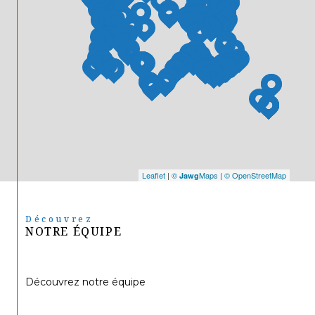
Leaflet
|
©
Maps
|
© OpenStreetMap
Jawg
Découvrez
NOTRE ÉQUIPE
Découvrez notre équipe