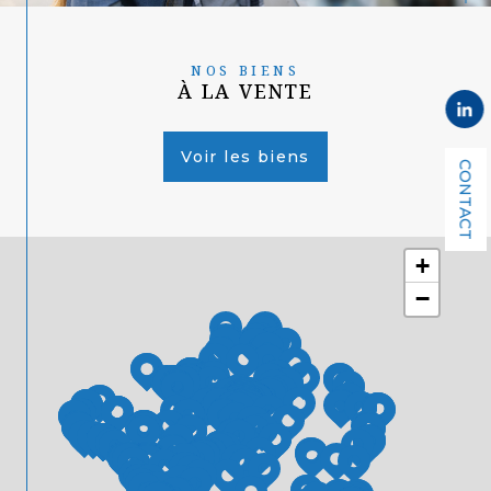
NOS BIENS
À LA VENTE
Voir les biens
CONTACT
+
−