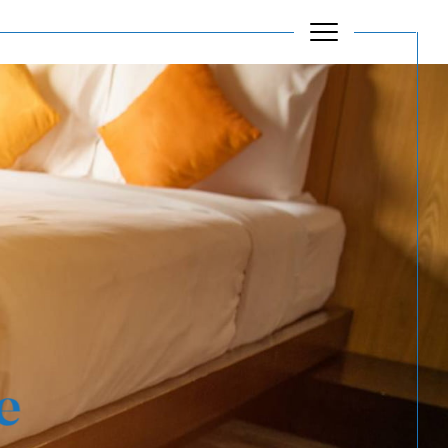
Filtrer
Réinitialiser les filtres