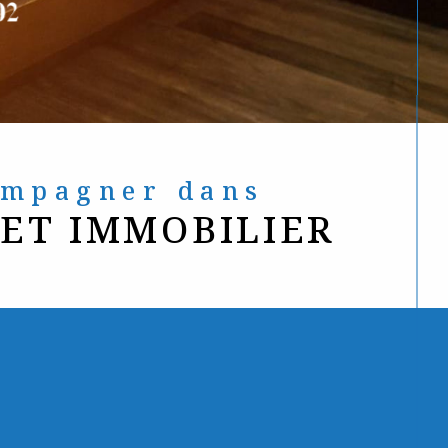
compagner dans
JET IMMOBILIER