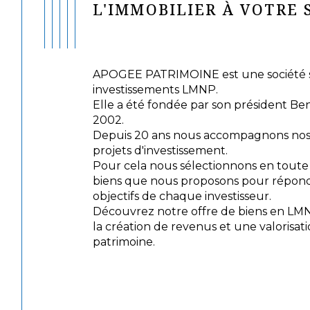
L'IMMOBILIER À VOTRE 
APOGEE PATRIMOINE est une société sp
investissements LMNP.
Elle a été fondée par son président Be
2002.
Depuis 20 ans nous accompagnons nos c
projets d'investissement.
Pour cela nous sélectionnons en tout
biens que nous proposons pour répond
objectifs de chaque investisseur.
Découvrez notre offre de biens en LM
la création de revenus et une valorisat
patrimoine.