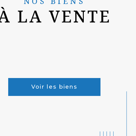
NOS BIENS
À LA VENTE
Voir les biens