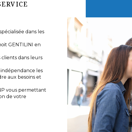
SERVICE
écialisée dans les
noit GENTILINI en
lients dans leurs
e indépendance les
re aux besoins et
NP vous permettant
ion de votre