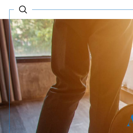
Acheter
Est
TYPE DE BIEN
de l'ancien