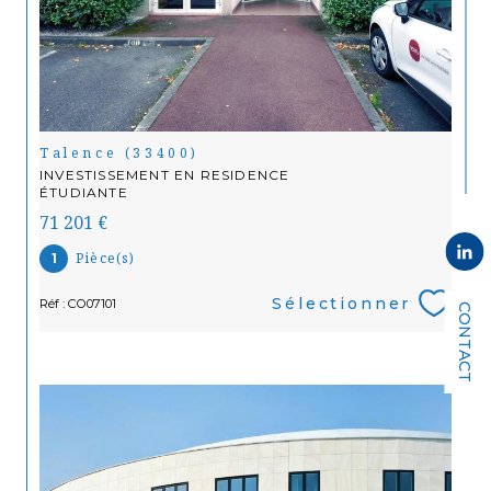
Talence (33400)
INVESTISSEMENT EN RESIDENCE
ÉTUDIANTE
71 201 €
Pièce(s)
1
Sélectionner
Réf : CO07101
CONTACT