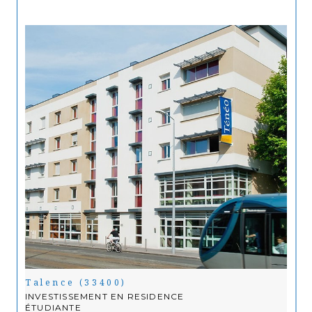
Talence (33400)
INVESTISSEMENT EN RESIDENCE
ÉTUDIANTE