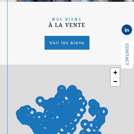
NOS BIENS
À LA VENTE
Voir les biens
CONTACT
+
−