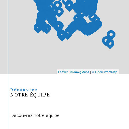
Leaflet
|
©
Maps
|
© OpenStreetMap
Jawg
Découvrez
NOTRE ÉQUIPE
Découvrez notre équipe