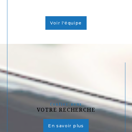
Voir l'équipe
Confiez-nous
VOTRE RECHERCHE
En savoir plus