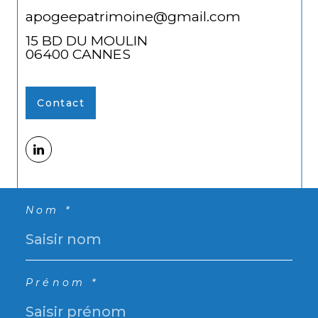
apogeepatrimoine@gmail.com
15 BD DU MOULIN
06400
CANNES
Contact
Nom *
Prénom *