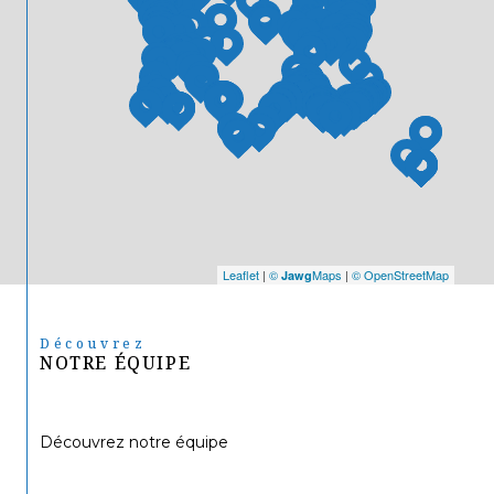
Leaflet
|
©
Maps
|
© OpenStreetMap
Jawg
Découvrez
NOTRE ÉQUIPE
Découvrez notre équipe