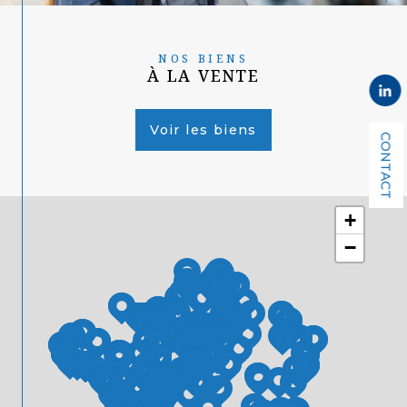
NOS BIENS
À LA VENTE
Voir les biens
CONTACT
+
−