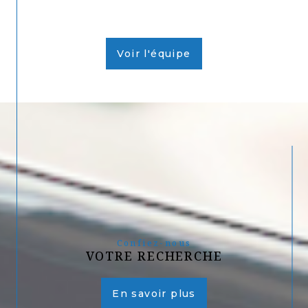
Voir l'équipe
Confiez-nous
VOTRE RECHERCHE
En savoir plus