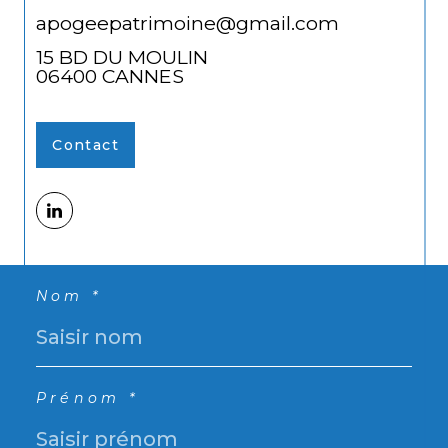
apogeepatrimoine@gmail.com
15 BD DU MOULIN
06400
CANNES
Contact
Nom *
Prénom *