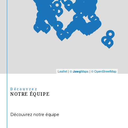
Leaflet
|
©
Maps
|
© OpenStreetMap
Jawg
Découvrez
NOTRE ÉQUIPE
Découvrez notre équipe