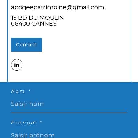
apogeepatrimoine@gmail.com
15 BD DU MOULIN
06400
CANNES
Contact
Nom *
Prénom *