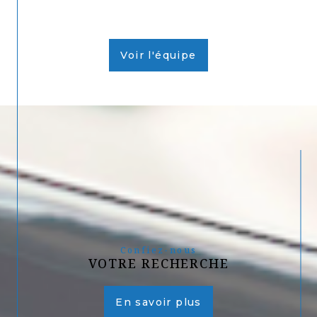
Voir l'équipe
Confiez-nous
VOTRE RECHERCHE
En savoir plus