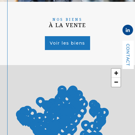
NOS BIENS
À LA VENTE
Voir les biens
CONTACT
+
−