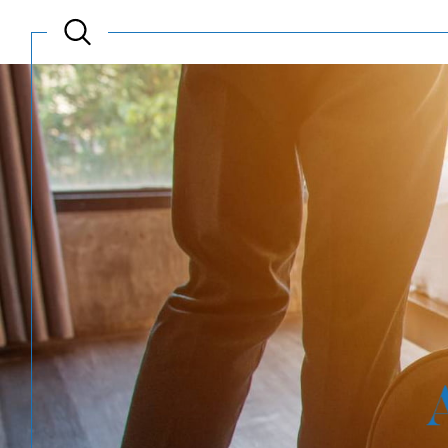
Acheter
Est
TYPE DE BIEN
de l'ancien