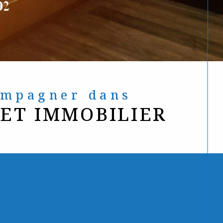
compagner dans
JET IMMOBILIER