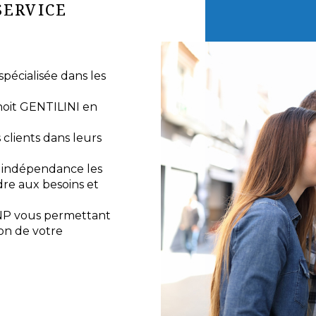
SERVICE
écialisée dans les
noit GENTILINI en
lients dans leurs
e indépendance les
re aux besoins et
NP vous permettant
ion de votre