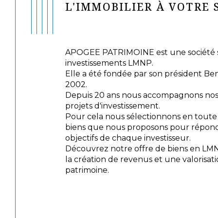
L'IMMOBILIER À VOTRE 
APOGEE PATRIMOINE est une société sp
investissements LMNP.
Elle a été fondée par son président Be
2002.
Depuis 20 ans nous accompagnons nos c
projets d'investissement.
Pour cela nous sélectionnons en tout
biens que nous proposons pour répond
objectifs de chaque investisseur.
Découvrez notre offre de biens en LM
la création de revenus et une valorisat
patrimoine.