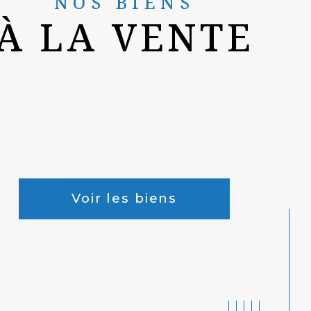
NOS BIENS
À LA VENTE
Voir les biens