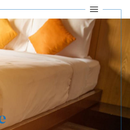
Filtrer
Réinitialiser les filtres