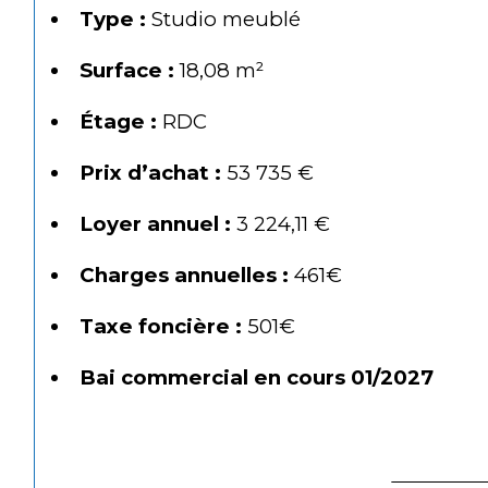
Type :
 Studio meublé
Surface :
 18,08 m²
Étage :
 RDC
Prix d’achat :
 53 735 €
Loyer annuel :
 3 224,11 €
Charges annuelles :
 461€
Taxe foncière :
 501€
Bai commercial en cours 01/2027