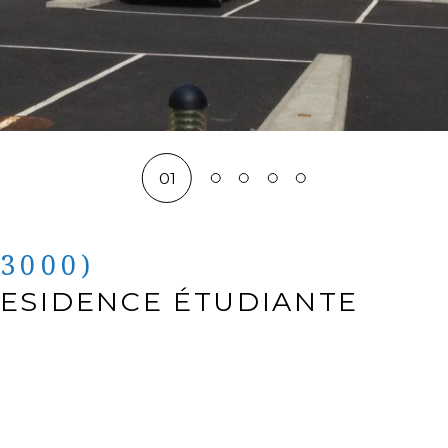
01
63000)
RESIDENCE ÉTUDIANTE