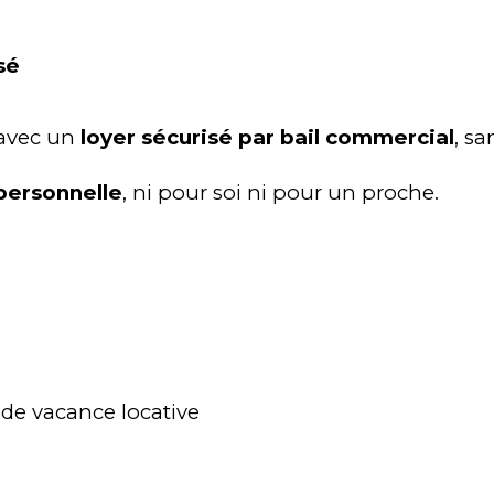
sé
avec un 
loyer sécurisé par bail commercial
, s
 personnelle
, ni pour soi ni pour un proche.
de vacance locative