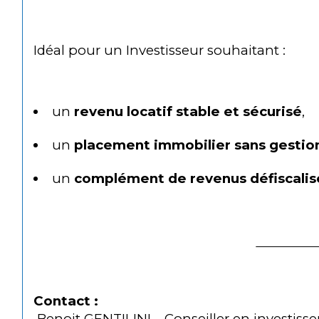
Idéal pour un
Investisseur souhaitant :
un 
revenu locatif stable et sécurisé
,
un 
placement immobilier sans gestio
un 
complément de revenus défiscalis
Contact :
 Benoit GENTILINI – Conseiller en investi