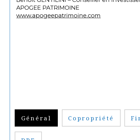
 APOGEE PATRIMOINE
www.apogeepatrimoine.com
Général
Copropriété
Fi