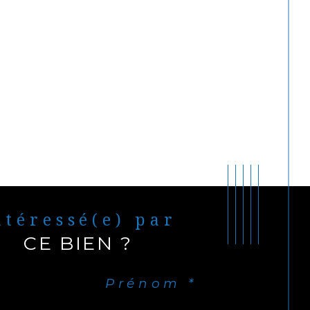
Intéressé(e) par
CE BIEN ?
Prénom *