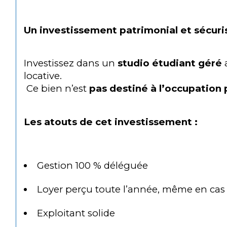
Un investissement patrimonial et sécuri
Investissez dans un 
studio étudiant géré
 
locative.
 Ce bien n’est 
pas destiné à l’occupation
Les atouts de cet investissement :
Gestion 100 % déléguée
Loyer perçu toute l’année, même en cas 
Exploitant solide