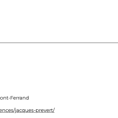
mont-Ferrand
ences/jacques-prevert/