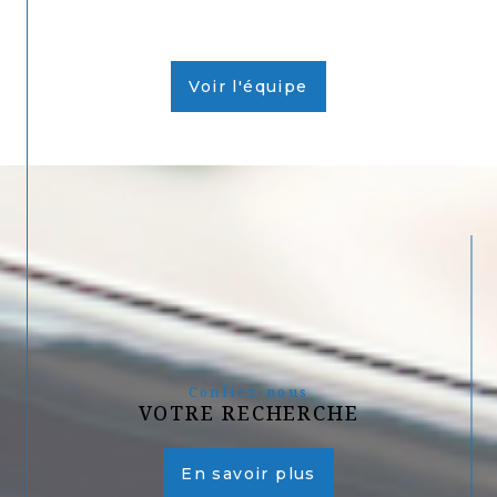
Voir l'équipe
Confiez-nous
VOTRE RECHERCHE
En savoir plus