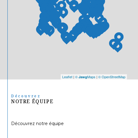
Leaflet
|
©
Maps
|
© OpenStreetMap
Jawg
Découvrez
NOTRE ÉQUIPE
Découvrez notre équipe