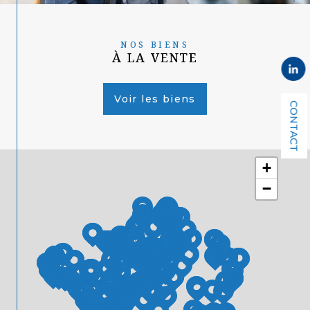
NOS BIENS
À LA VENTE
Voir les biens
CONTACT
+
−