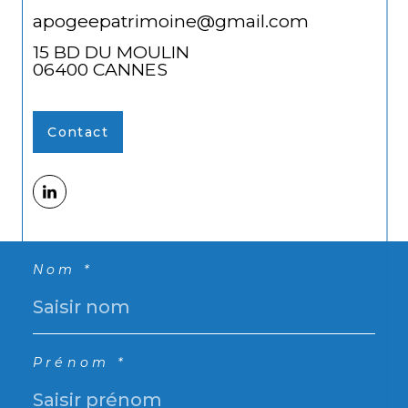
apogeepatrimoine@gmail.com
15 BD DU MOULIN
06400
CANNES
Contact
Nom *
Prénom *