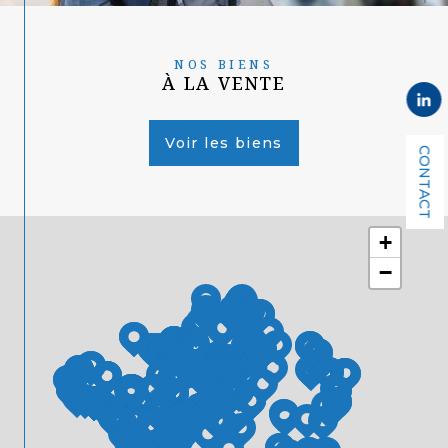
NOS BIENS
À LA VENTE
Voir les biens
CONTACT
+
−