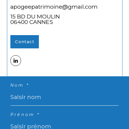
apogeepatrimoine@gmail.com
15 BD DU MOULIN
06400
CANNES
Contact
Nom *
Prénom *