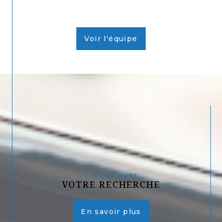
Voir l'équipe
Confiez-nous
VOTRE RECHERCHE
En savoir plus