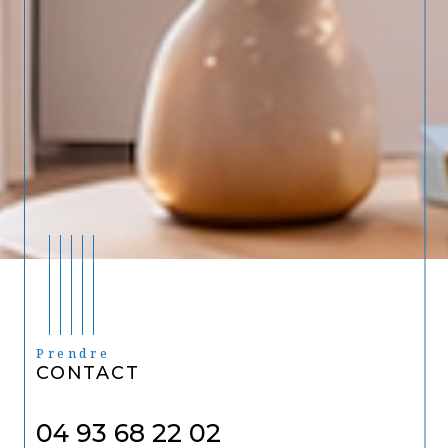
Prendre
CONTACT
04 93 68 22 02