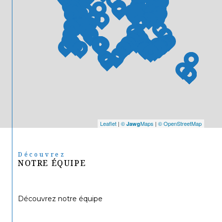
Leaflet
|
©
Maps
|
© OpenStreetMap
Jawg
Découvrez
NOTRE ÉQUIPE
Découvrez notre équipe