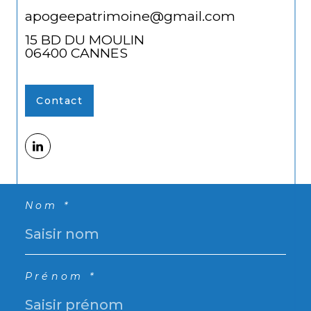
apogeepatrimoine@gmail.com
15 BD DU MOULIN
06400
CANNES
Contact
Nom *
Prénom *