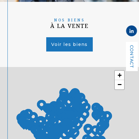
NOS BIENS
À LA VENTE
Voir les biens
CONTACT
+
−