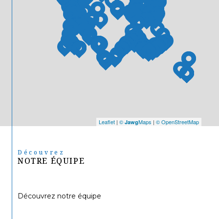
Leaflet
|
©
Maps
|
© OpenStreetMap
Jawg
Découvrez
NOTRE ÉQUIPE
Découvrez notre équipe