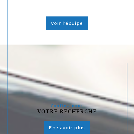
Voir l'équipe
Confiez-nous
VOTRE RECHERCHE
En savoir plus