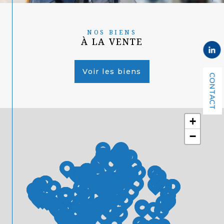
NOS BIENS
À LA VENTE
Voir les biens
CONTACT
+
−