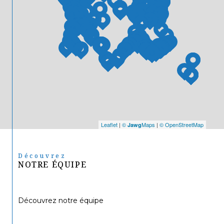
Leaflet
|
©
Maps
|
© OpenStreetMap
Jawg
Découvrez
NOTRE ÉQUIPE
Découvrez notre équipe