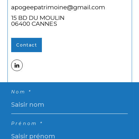
apogeepatrimoine@gmail.com
15 BD DU MOULIN
06400
CANNES
Contact
Nom *
Prénom *