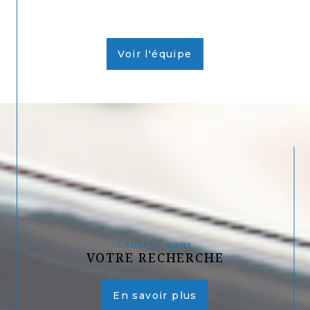
Voir l'équipe
Confiez-nous
VOTRE RECHERCHE
En savoir plus