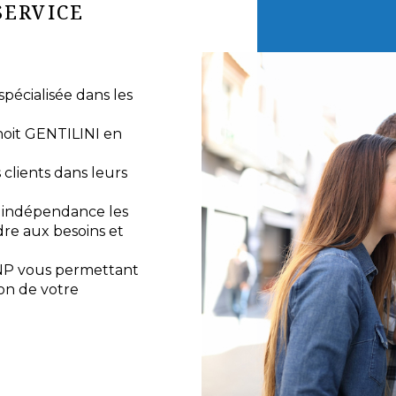
SERVICE
écialisée dans les
noit GENTILINI en
lients dans leurs
e indépendance les
re aux besoins et
NP vous permettant
ion de votre