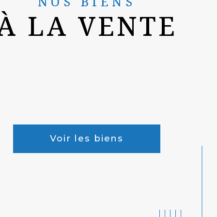
NOS BIENS
À LA VENTE
Voir les biens