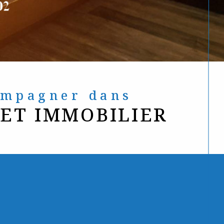
compagner dans
JET IMMOBILIER