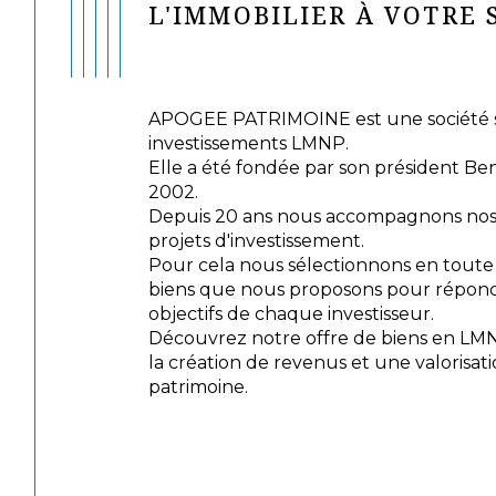
L'IMMOBILIER À VOTRE 
APOGEE PATRIMOINE est une société sp
investissements LMNP.
Elle a été fondée par son président Be
2002.
Depuis 20 ans nous accompagnons nos c
projets d'investissement.
Pour cela nous sélectionnons en tout
biens que nous proposons pour répond
objectifs de chaque investisseur.
Découvrez notre offre de biens en LM
la création de revenus et une valorisat
patrimoine.