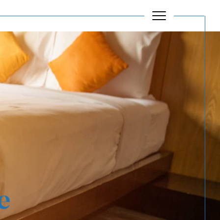
Filtrer
Réinitialiser les filtres