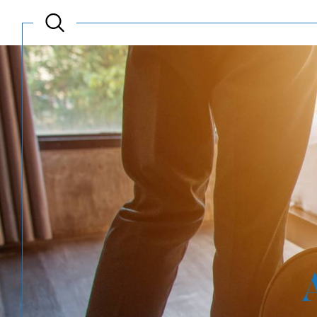
Acheter
Est
TYPE DE BIEN
de l'ancien