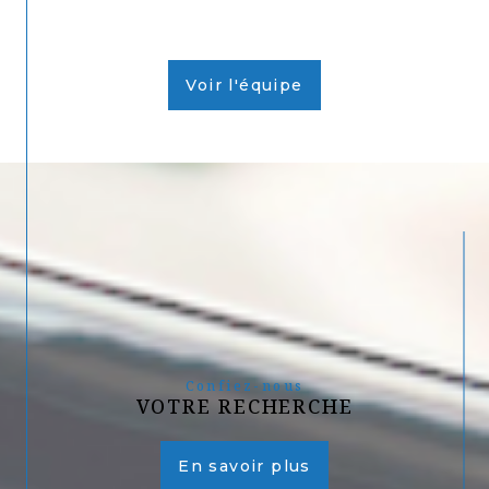
Voir l'équipe
Confiez-nous
VOTRE RECHERCHE
En savoir plus