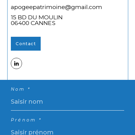
apogeepatrimoine@gmail.com
15 BD DU MOULIN
06400
CANNES
Contact
Nom *
Prénom *