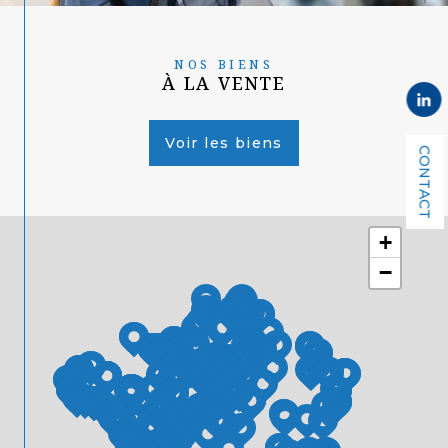
NOS BIENS
À LA VENTE
Voir les biens
CONTACT
+
−