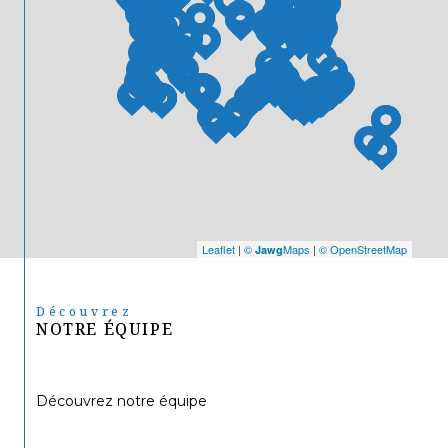
Leaflet
|
©
Maps
|
© OpenStreetMap
Jawg
Découvrez
NOTRE ÉQUIPE
Découvrez notre équipe