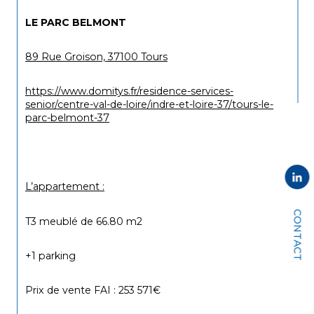
LE PARC BELMONT 
89 Rue Groison, 37100 Tours
https://www.domitys.fr/residence-services-
senior/centre-val-de-loire/indre-et-loire-37/tours-le-
parc-belmont-37
L’appartement :
CONTACT
T3 meublé de 66.80 m2
+1 parking
Prix de vente FAI : 253 571€