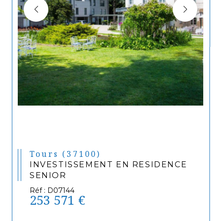
Tours (37100)
INVESTISSEMENT EN RESIDENCE
SENIOR
Réf : D07144
253 571 €