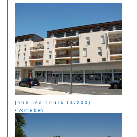
Joué-lès-Tours (37300)
Voir le bien