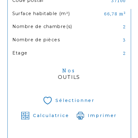
Code postal
37100
Surface habitable (m²)
66,78 m²
Nombre de chambre(s)
2
Nombre de pièces
3
Etage
2
Nos
OUTILS
Sélectionner
Calculatrice
Imprimer