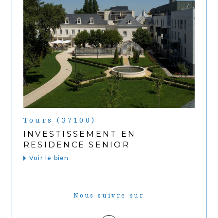
Tours (37100)
INVESTISSEMENT EN
RESIDENCE SENIOR
Voir le bien
Nous suivre sur